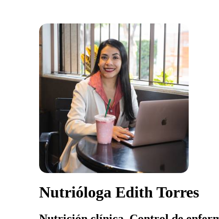
Nutrióloga Edith Torres
Nutrición clínica. Control de enfer