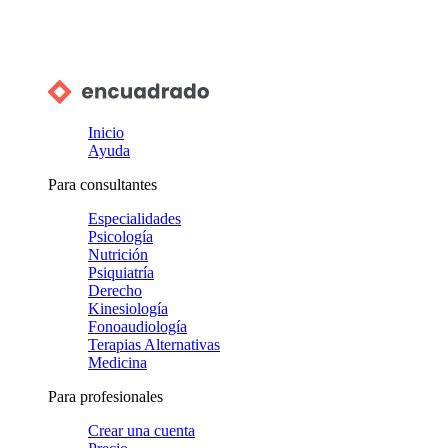
Inicio
Ayuda
Para consultantes
Especialidades
Psicología
Nutrición
Psiquiatría
Derecho
Kinesiología
Fonoaudiología
Terapias Alternativas
Medicina
Para profesionales
Crear una cuenta