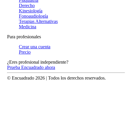
Psiquiatría
Derecho
Kinesiología
Fonoaudiología
Terapias Alternativas
Medicina
Para profesionales
Crear una cuenta
Precio
¿Eres profesional independiente?
Prueba Encuadrado ahora
© Encuadrado
2026
| Todos los derechos reservados.