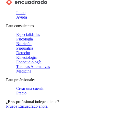
Inicio
Ayuda
Para consultantes
Especialidades
Psicología
Nutrición
Psiquiatría
Derecho
Kinesiología
Fonoaudiología
Terapias Alternativas
Medicina
Para profesionales
Crear una cuenta
Precio
¿Eres profesional independiente?
Prueba Encuadrado ahora