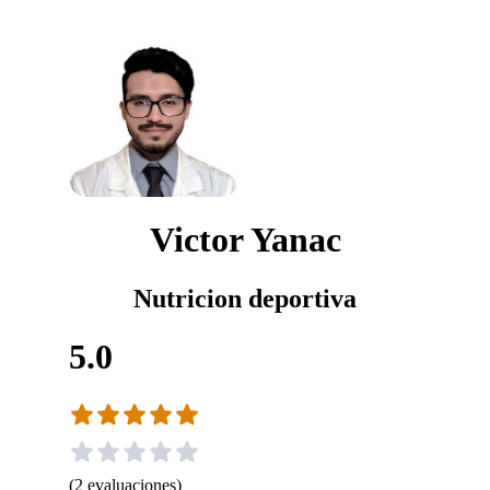
Victor Yanac
Nutricion deportiva
5.0
(
2
evaluaciones
)