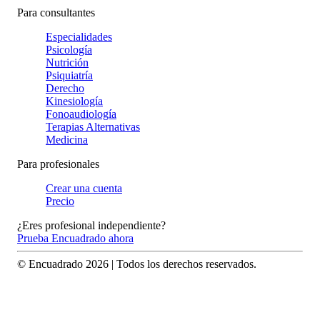
Para consultantes
Especialidades
Psicología
Nutrición
Psiquiatría
Derecho
Kinesiología
Fonoaudiología
Terapias Alternativas
Medicina
Para profesionales
Crear una cuenta
Precio
¿Eres profesional independiente?
Prueba Encuadrado ahora
© Encuadrado
2026
| Todos los derechos reservados.