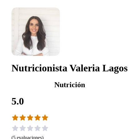
Nutricionista Valeria Lagos
Nutrición
5.0
(
5
evaluaciones
)