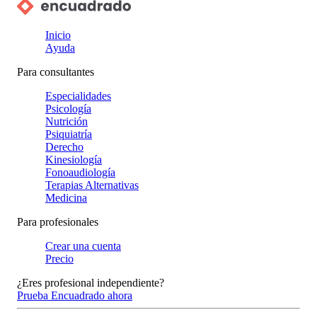
Inicio
Ayuda
Para consultantes
Especialidades
Psicología
Nutrición
Psiquiatría
Derecho
Kinesiología
Fonoaudiología
Terapias Alternativas
Medicina
Para profesionales
Crear una cuenta
Precio
¿Eres profesional independiente?
Prueba Encuadrado ahora