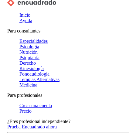
Inicio
Ayuda
Para consultantes
Especialidades
Psicología
Nutrición
Psiquiatría
Derecho
Kinesiología
Fonoaudiología
Terapias Alternativas
Medicina
Para profesionales
Crear una cuenta
Precio
¿Eres profesional independiente?
Prueba Encuadrado ahora