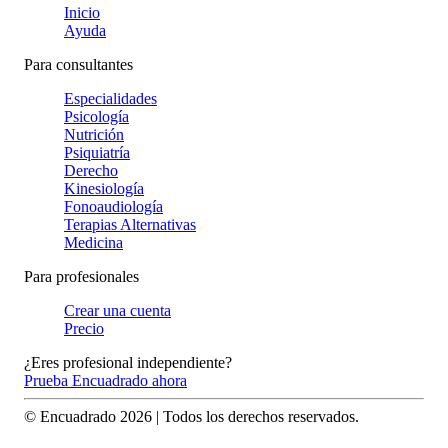
Inicio
Ayuda
Para consultantes
Especialidades
Psicología
Nutrición
Psiquiatría
Derecho
Kinesiología
Fonoaudiología
Terapias Alternativas
Medicina
Para profesionales
Crear una cuenta
Precio
¿Eres profesional independiente?
Prueba Encuadrado ahora
© Encuadrado
2026
| Todos los derechos reservados.