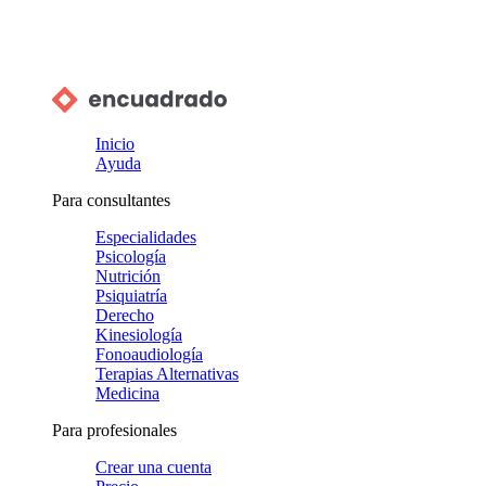
Inicio
Ayuda
Para consultantes
Especialidades
Psicología
Nutrición
Psiquiatría
Derecho
Kinesiología
Fonoaudiología
Terapias Alternativas
Medicina
Para profesionales
Crear una cuenta