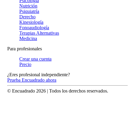
Psicología
Nutrición
Psiquiatría
Derecho
Kinesiología
Fonoaudiología
Terapias Alternativas
Medicina
Para profesionales
Crear una cuenta
Precio
¿Eres profesional independiente?
Prueba Encuadrado ahora
© Encuadrado
2026
| Todos los derechos reservados.