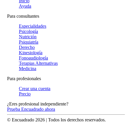
Inicio
Ayuda
Para consultantes
Especialidades
Psicología
Nutrición
Psiquiatría
Derecho
Kinesiología
Fonoaudiología
Terapias Alternativas
Medicina
Para profesionales
Crear una cuenta
Precio
¿Eres profesional independiente?
Prueba Encuadrado ahora
© Encuadrado
2026
| Todos los derechos reservados.