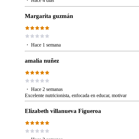
・
Hace 4 días
Margarita guzmán
・
Hace 1 semana
amalia nuñez
・
Hace 2 semanas
Excelente nutricionista, enfocada en educar, motivar
Elizabeth villanueva Figueroa