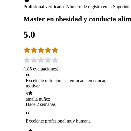
Profesional verificado. Número de registro en la Superin
Master en obesidad y conducta alim
5.0
(
185
evaluaciones
)
Excelente nutricionista, enfocada en educar,
motivar
5
amalia nuñez
Hace 2 semanas
Excelente profesional muy humana