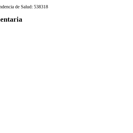
tendencia de Salud: 538318
entaria