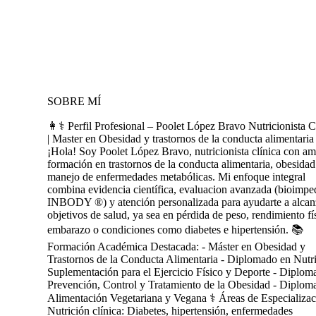
SOBRE MÍ
👩⚕️ Perfil Profesional – Poolet López Bravo Nutricionista C
| Master en Obesidad y trastornos de la conducta alimentaria
¡Hola! Soy Poolet López Bravo, nutricionista clínica con am
formación en trastornos de la conducta alimentaria, obesidad
manejo de enfermedades metabólicas. Mi enfoque integral
combina evidencia científica, evaluacion avanzada (bioimpe
INBODY ®) y atención personalizada para ayudarte a alcanz
objetivos de salud, ya sea en pérdida de peso, rendimiento fí
embarazo o condiciones como diabetes e hipertensión. 📚
Formación Académica Destacada: - Máster en Obesidad y
Trastornos de la Conducta Alimentaria - Diplomado en Nutr
Suplementación para el Ejercicio Físico y Deporte - Diplom
Prevención, Control y Tratamiento de la Obesidad - Diplom
Alimentación Vegetariana y Vegana ⚕️ Áreas de Especializac
Nutrición clínica: Diabetes, hipertensión, enfermedades