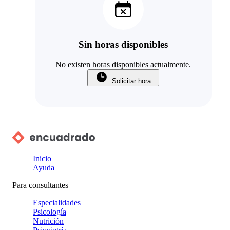
Sin horas disponibles
No existen horas disponibles actualmente.
Solicitar hora
Inicio
Ayuda
Para consultantes
Especialidades
Psicología
Nutrición