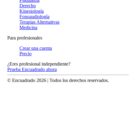
Psiquiatría
Derecho
Kinesiología
Fonoaudiología
Terapias Alternativas
Medicina
Para profesionales
Crear una cuenta
Precio
¿Eres profesional independiente?
Prueba Encuadrado ahora
© Encuadrado
2026
| Todos los derechos reservados.