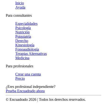
Inicio
Ayuda
Para consultantes
Especialidades
Psicología
Nutrición
Psiquiatría
Derecho
Kinesiología
Fonoaudiología
Terapias Alternativas
Medicina
Para profesionales
Crear una cuenta
Precio
¿Eres profesional independiente?
Prueba Encuadrado ahora
© Encuadrado
2026
| Todos los derechos reservados.