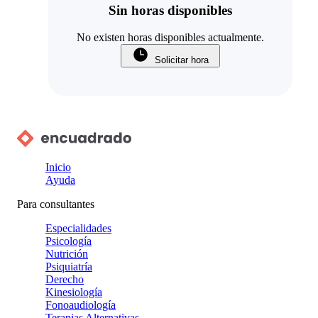
Sin horas disponibles
No existen horas disponibles actualmente.
Solicitar hora
Inicio
Ayuda
Para consultantes
Especialidades
Psicología
Nutrición
Psiquiatría
Derecho
Kinesiología
Fonoaudiología
Terapias Alternativas