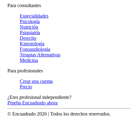
Para consultantes
Especialidades
Psicología
Nutrición
Psiquiatría
Derecho
Kinesiología
Fonoaudiología
Terapias Alternativas
Medicina
Para profesionales
Crear una cuenta
Precio
¿Eres profesional independiente?
Prueba Encuadrado ahora
© Encuadrado
2026
| Todos los derechos reservados.