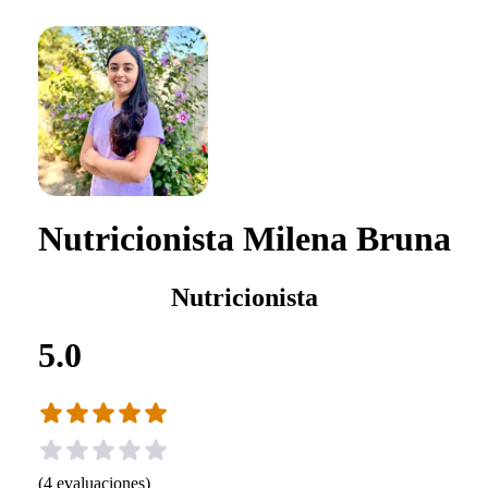
Nutricionista Milena Bruna
Nutricionista
5.0
(
4
evaluaciones
)