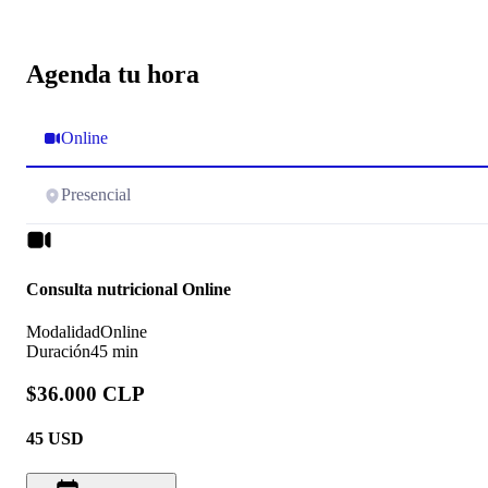
Agenda tu hora
Online
Presencial
Consulta nutricional Online
Modalidad
Online
Duración
45 min
$36.000 CLP
45
USD