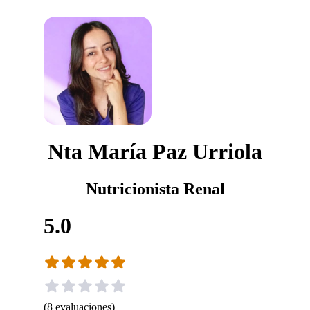
Nta María Paz Urriola
Nutricionista Renal
5.0
(
8
evaluaciones
)