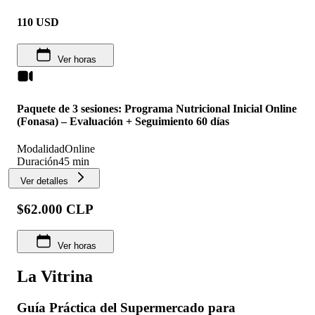
110
USD
Ver horas
Paquete de 3 sesiones: Programa Nutricional Inicial Online
(Fonasa) – Evaluación + Seguimiento 60 días
Modalidad
Online
Duración
45 min
Ver detalles
$62.000 CLP
Ver horas
La Vitrina
Guía Práctica del Supermercado para