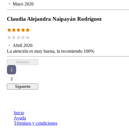
・
Mayo 2026
Claudia Alejandra Naipayán Rodríguez
・
Abril 2026
La atención es muy buena, la recomiendo 100%
Anterior
1
2
Siguiente
Inicio
Ayuda
Términos y condiciones