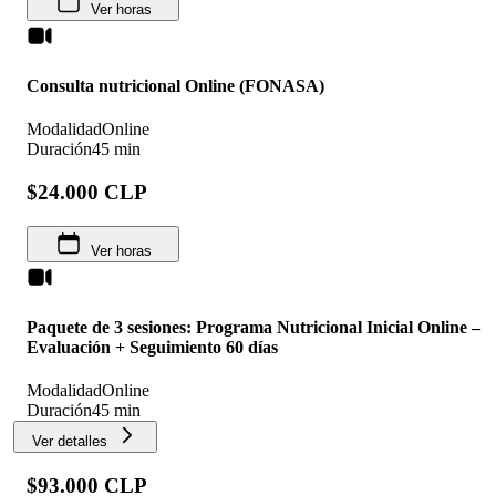
Ver horas
Consulta nutricional Online (FONASA)
Modalidad
Online
Duración
45 min
$24.000 CLP
Ver horas
Paquete de 3 sesiones: Programa Nutricional Inicial Online –
Evaluación + Seguimiento 60 días
Modalidad
Online
Duración
45 min
Ver detalles
$93.000 CLP