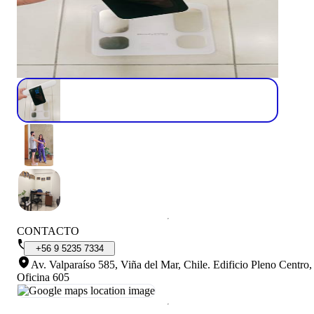
CONTACTO
+56
9
5235
7334
Av. Valparaíso 585, Viña del Mar, Chile
.
Edificio Pleno Centro,
Oficina 605