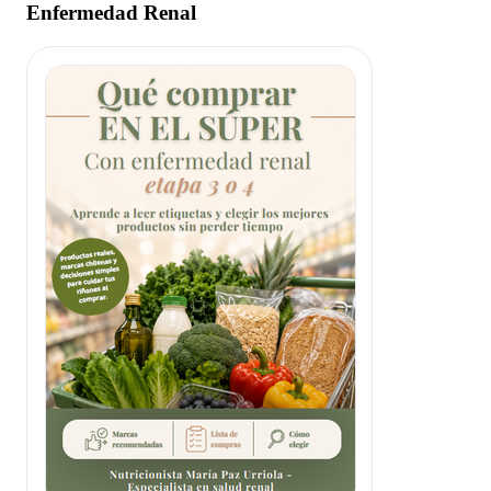
Enfermedad Renal