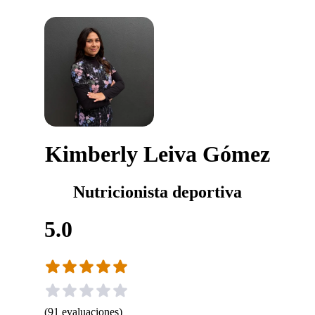
Kimberly Leiva Gómez
Nutricionista deportiva
5.0
(
91
evaluaciones
)