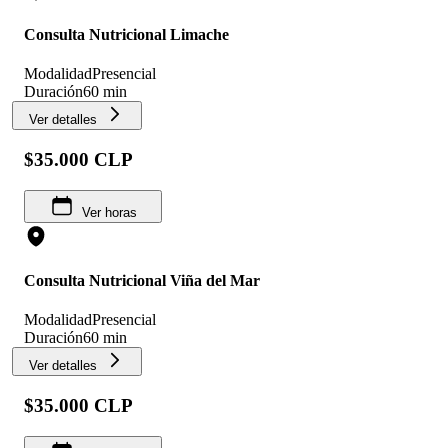
Consulta Nutricional Limache
Modalidad
Presencial
Duración
60 min
Ver detalles
$35.000 CLP
Ver horas
Consulta Nutricional Viña del Mar
Modalidad
Presencial
Duración
60 min
Ver detalles
$35.000 CLP