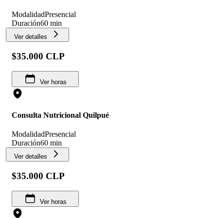
Modalidad
Presencial
Duración
60 min
Ver detalles
$35.000 CLP
Ver horas
Consulta Nutricional Quilpué
Modalidad
Presencial
Duración
60 min
Ver detalles
$35.000 CLP
Ver horas