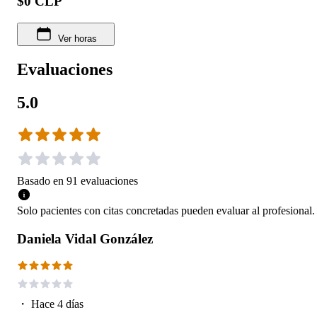
$0 CLP
Ver horas
Evaluaciones
5.0
Basado en
91
evaluaciones
Solo pacientes con citas concretadas pueden evaluar al profesional.
Daniela Vidal González
・
Hace 4 días