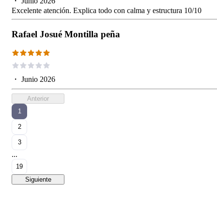
・
Junio 2026
Excelente atención. Explica todo con calma y estructura 10/10
Rafael Josué Montilla peña
・
Junio 2026
Anterior
1
2
3
...
19
Siguiente