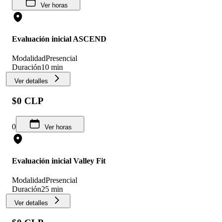
Ver horas
Evaluación inicial ASCEND
Modalidad
Presencial
Duración
10 min
Ver detalles
$0 CLP
0
Ver horas
Evaluación inicial Valley Fit
Modalidad
Presencial
Duración
25 min
Ver detalles