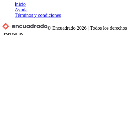
Inicio
Ayuda
Términos y condiciones
© Encuadrado
2026
|
Todos los derechos
reservados