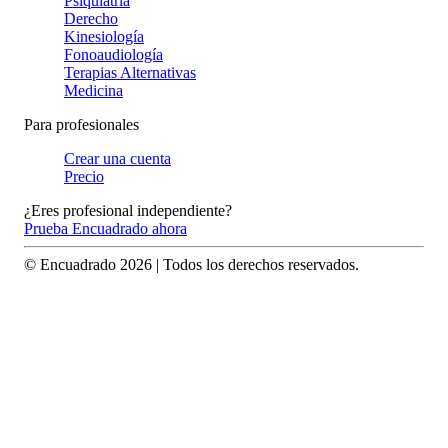
Psiquiatría
Derecho
Kinesiología
Fonoaudiología
Terapias Alternativas
Medicina
Para profesionales
Crear una cuenta
Precio
¿Eres profesional independiente?
Prueba Encuadrado ahora
© Encuadrado
2026
| Todos los derechos reservados.