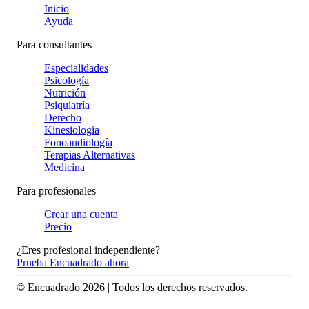
Inicio
Ayuda
Para consultantes
Especialidades
Psicología
Nutrición
Psiquiatría
Derecho
Kinesiología
Fonoaudiología
Terapias Alternativas
Medicina
Para profesionales
Crear una cuenta
Precio
¿Eres profesional independiente?
Prueba Encuadrado ahora
© Encuadrado
2026
| Todos los derechos reservados.