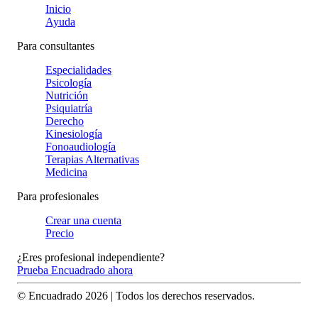
Inicio
Ayuda
Para consultantes
Especialidades
Psicología
Nutrición
Psiquiatría
Derecho
Kinesiología
Fonoaudiología
Terapias Alternativas
Medicina
Para profesionales
Crear una cuenta
Precio
¿Eres profesional independiente?
Prueba Encuadrado ahora
© Encuadrado
2026
| Todos los derechos reservados.