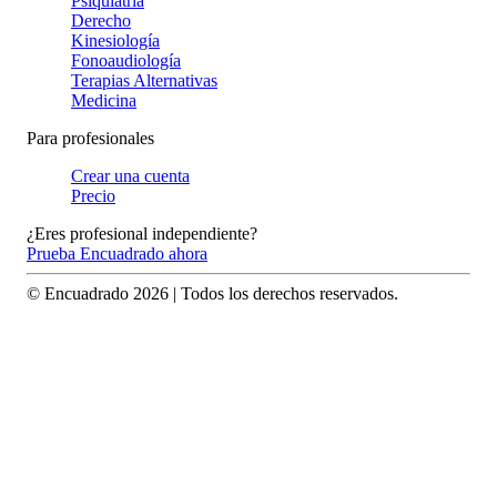
Psiquiatría
Derecho
Kinesiología
Fonoaudiología
Terapias Alternativas
Medicina
Para profesionales
Crear una cuenta
Precio
¿Eres profesional independiente?
Prueba Encuadrado ahora
© Encuadrado
2026
| Todos los derechos reservados.