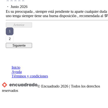
・
Junio 2026
Es su preocupada , siempre está pendiente tu aparte cualquier duda
uno tenga siempre tiene una buena disposición , recomendada al 💯
Anterior
1
2
Siguiente
Inicio
Ayuda
Términos y condiciones
© Encuadrado
2026
|
Todos los derechos
reservados