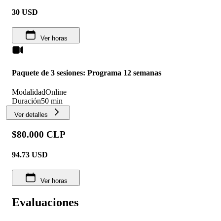
30
USD
Ver horas
Paquete de 3 sesiones: Programa 12 semanas
Modalidad
Online
Duración
50 min
Ver detalles
$80.000 CLP
94.73
USD
Ver horas
Evaluaciones