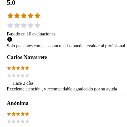
5.0
Basado en
10
evaluaciones
Solo pacientes con citas concretadas pueden evaluar al profesional.
Carlos Navarrete
・
Hace 2 días
Excelente atención , y recomendable agradecido por su ayuda
Anónima