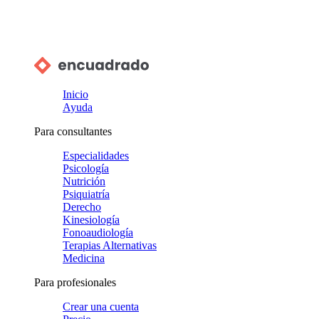
Inicio
Ayuda
Para consultantes
Especialidades
Psicología
Nutrición
Psiquiatría
Derecho
Kinesiología
Fonoaudiología
Terapias Alternativas
Medicina
Para profesionales
Crear una cuenta