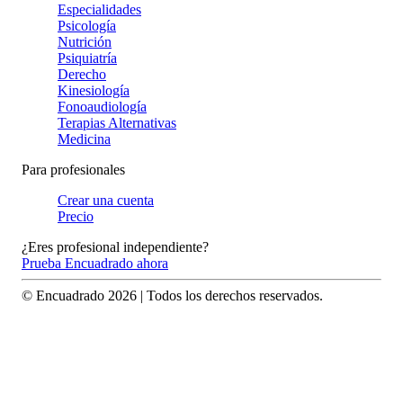
Especialidades
Psicología
Nutrición
Psiquiatría
Derecho
Kinesiología
Fonoaudiología
Terapias Alternativas
Medicina
Para profesionales
Crear una cuenta
Precio
¿Eres profesional independiente?
Prueba Encuadrado ahora
© Encuadrado
2026
| Todos los derechos reservados.