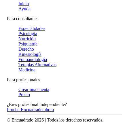
Inicio
Ayuda
Para consultantes
Especialidades
Psicología
Nutrición
Psiquiatría
Derecho
Kinesiología
Fonoaudiología
Terapias Alternativas
Medicina
Para profesionales
Crear una cuenta
Precio
¿Eres profesional independiente?
Prueba Encuadrado ahora
© Encuadrado
2026
| Todos los derechos reservados.