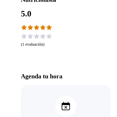
5.0
(
1
evaluación
)
Agenda tu hora