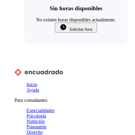
Sin horas disponibles
No existen horas disponibles actualmente.
Solicitar hora
Inicio
Ayuda
Para consultantes
Especialidades
Psicología
Nutrición
Psiquiatría
Derecho