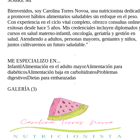
SOBRE MÍ
Bienvenidos, soy Carolina Torres Novoa, una nutricionista dedicad
a promover hábitos alimentarios saludables sin enfoque en el peso.
Con experiencia en el ciclo vital completo, ofrezco consultas online
exitosas desde hace 5 años. Mis credenciales incluyen diplomados 
cursos en salud materno-infantil, oncología, geriatría y gestión en
salud. Atendiendo a adultos, personas mayores, gestantes y niños,
juntos cultivaremos un futuro saludable."
ME ESPECIALIZO EN...
Infantil
Alimentación en el adulto mayor
Alimentación para
diabéticos
Alimentación baja en carbohidratos
Problemas
digestivos
Dietas para embarazadas
GALERÍA
(
3
)