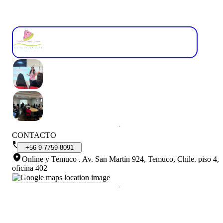
CONTACTO
+56
9
7759
8091
Online y Temuco
.
Av. San Martín 924, Temuco, Chile. piso 4,
oficina 402