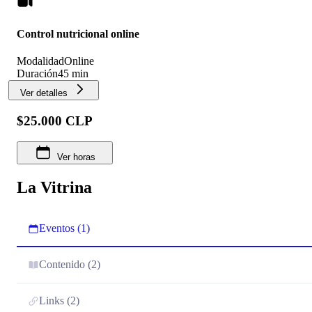
Control nutricional online
Modalidad
Online
Duración
45 min
Ver detalles
$25.000 CLP
Ver horas
La Vitrina
Eventos (1)
Contenido (2)
Links (2)