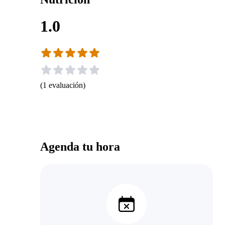
1.0
(
1
evaluación
)
Agenda tu hora