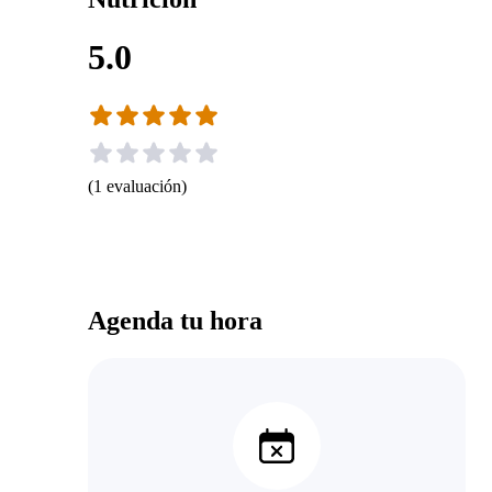
5.0
(
1
evaluación
)
Agenda tu hora