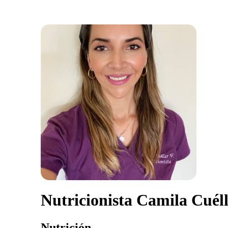
Nutricionista Camila Cuél
Nutrición