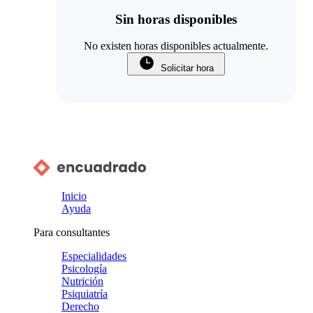
Sin horas disponibles
No existen horas disponibles actualmente.
Solicitar hora
Inicio
Ayuda
Para consultantes
Especialidades
Psicología
Nutrición
Psiquiatría
Derecho