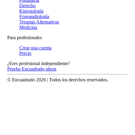
Psiquiatría
Derecho
Kinesiología
Fonoaudiología
Terapias Alternativas
Medicina
Para profesionales
Crear una cuenta
Precio
¿Eres profesional independiente?
Prueba Encuadrado ahora
© Encuadrado
2026
| Todos los derechos reservados.