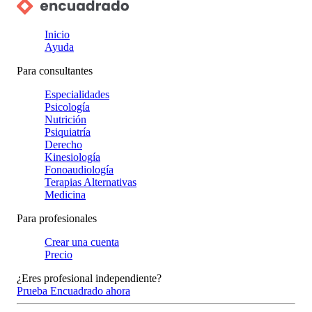
Inicio
Ayuda
Para consultantes
Especialidades
Psicología
Nutrición
Psiquiatría
Derecho
Kinesiología
Fonoaudiología
Terapias Alternativas
Medicina
Para profesionales
Crear una cuenta
Precio
¿Eres profesional independiente?
Prueba Encuadrado ahora