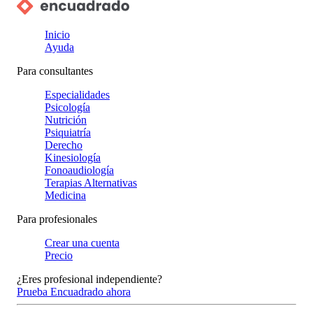
Inicio
Ayuda
Para consultantes
Especialidades
Psicología
Nutrición
Psiquiatría
Derecho
Kinesiología
Fonoaudiología
Terapias Alternativas
Medicina
Para profesionales
Crear una cuenta
Precio
¿Eres profesional independiente?
Prueba Encuadrado ahora