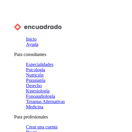
Inicio
Ayuda
Para consultantes
Especialidades
Psicología
Nutrición
Psiquiatría
Derecho
Kinesiología
Fonoaudiología
Terapias Alternativas
Medicina
Para profesionales
Crear una cuenta