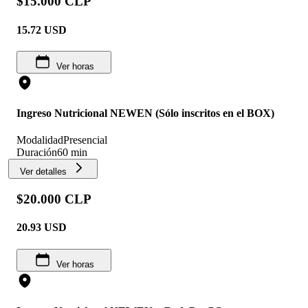
$15.000 CLP
15.72
USD
Ver horas
Ingreso Nutricional NEWEN (Sólo inscritos en el BOX)
Modalidad
Presencial
Duración
60 min
Ver detalles
$20.000 CLP
20.93
USD
Ver horas