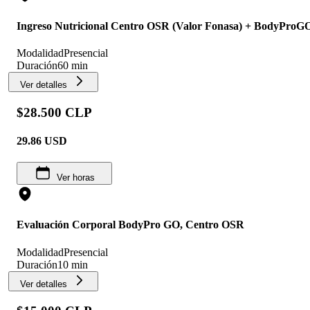
Ingreso Nutricional Centro OSR (Valor Fonasa) + BodyProG
Modalidad
Presencial
Duración
60 min
Ver detalles
$28.500 CLP
29.86
USD
Ver horas
Evaluación Corporal BodyPro GO, Centro OSR
Modalidad
Presencial
Duración
10 min
Ver detalles