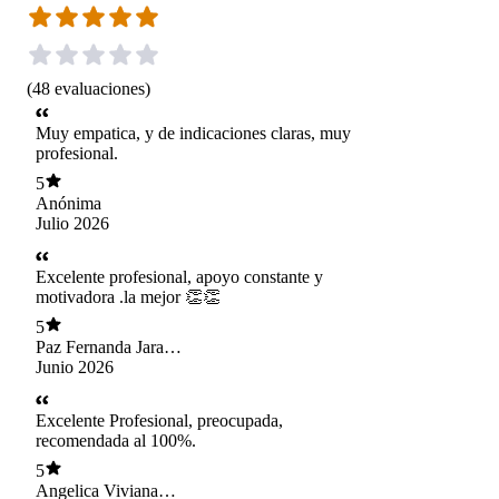
(
48
evaluaciones
)
Muy empatica, y de indicaciones claras, muy
profesional.
5
Anónima
Julio 2026
Excelente profesional, apoyo constante y
motivadora .la mejor 👏👏
5
Paz Fernanda Jara
Leiva
Junio 2026
Excelente Profesional, preocupada,
recomendada al 100%.
5
Angelica Viviana