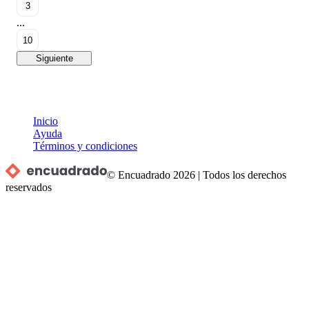
3
...
10
Siguiente
Inicio
Ayuda
Términos y condiciones
© Encuadrado
2026
|
Todos los derechos
reservados