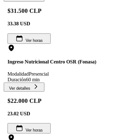
$31.500 CLP
33.38
USD
Ver horas
Ingreso Nutricional Centro OSR (Fonasa)
Modalidad
Presencial
Duración
60 min
Ver detalles
$22.000 CLP
23.02
USD
Ver horas