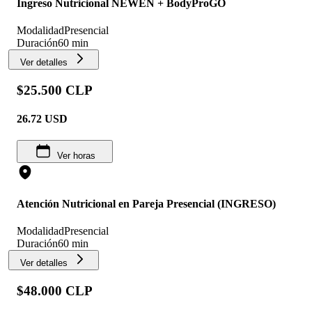
Ingreso Nutricional NEWEN + BodyProGO
Modalidad
Presencial
Duración
60 min
Ver detalles
$25.500 CLP
26.72
USD
Ver horas
Atención Nutricional en Pareja Presencial (INGRESO)
Modalidad
Presencial
Duración
60 min
Ver detalles
$48.000 CLP