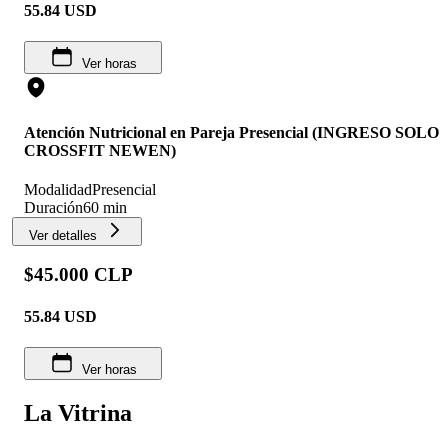
55.84
USD
Ver horas
Atención Nutricional en Pareja Presencial (INGRESO SOLO
CROSSFIT NEWEN)
Modalidad
Presencial
Duración
60 min
Ver detalles
$45.000 CLP
55.84
USD
Ver horas
La Vitrina