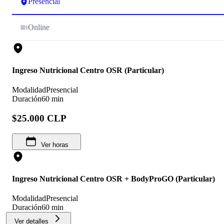
Presencial
Online
Ingreso Nutricional Centro OSR (Particular)
Modalidad
Presencial
Duración
60 min
$25.000 CLP
Ver horas
Ingreso Nutricional Centro OSR + BodyProGO (Particular)
Modalidad
Presencial
Duración
60 min
Ver detalles