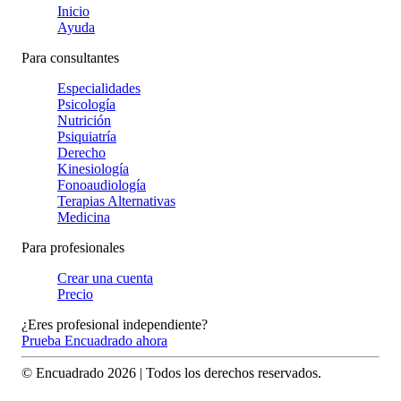
Inicio
Ayuda
Para consultantes
Especialidades
Psicología
Nutrición
Psiquiatría
Derecho
Kinesiología
Fonoaudiología
Terapias Alternativas
Medicina
Para profesionales
Crear una cuenta
Precio
¿Eres profesional independiente?
Prueba Encuadrado ahora
© Encuadrado
2026
| Todos los derechos reservados.