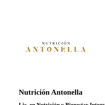
Nutrición Antonella
Lic. en Nutrición y Bienestar Integr