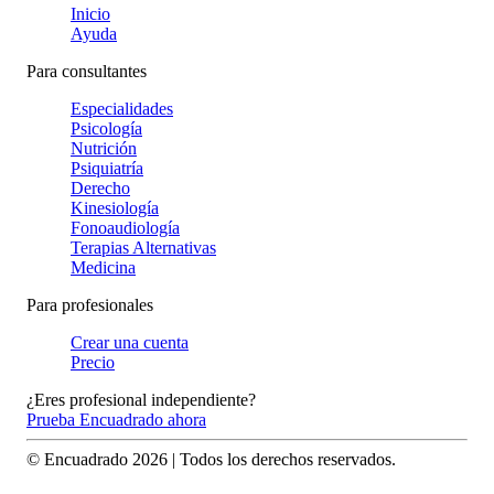
Inicio
Ayuda
Para consultantes
Especialidades
Psicología
Nutrición
Psiquiatría
Derecho
Kinesiología
Fonoaudiología
Terapias Alternativas
Medicina
Para profesionales
Crear una cuenta
Precio
¿Eres profesional independiente?
Prueba Encuadrado ahora
© Encuadrado
2026
| Todos los derechos reservados.