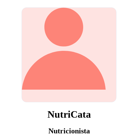
NutriCata
Nutricionista