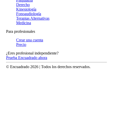
Psiquiatría
Derecho
Kinesiología
Fonoaudiología
Terapias Alternativas
Medicina
Para profesionales
Crear una cuenta
Precio
¿Eres profesional independiente?
Prueba Encuadrado ahora
© Encuadrado
2026
| Todos los derechos reservados.