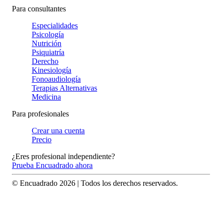
Para consultantes
Especialidades
Psicología
Nutrición
Psiquiatría
Derecho
Kinesiología
Fonoaudiología
Terapias Alternativas
Medicina
Para profesionales
Crear una cuenta
Precio
¿Eres profesional independiente?
Prueba Encuadrado ahora
© Encuadrado
2026
| Todos los derechos reservados.