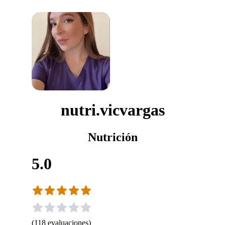
nutri.vicvargas
Nutrición
5.0
(
118
evaluaciones
)