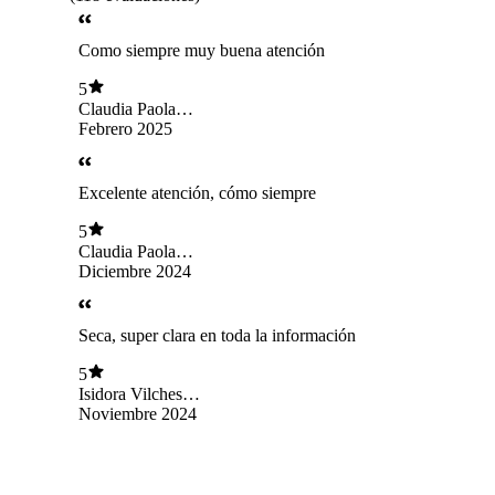
Como siempre muy buena atención
5
Claudia Paola
Vásquez Ayala
Febrero 2025
Excelente atención, cómo siempre
5
Claudia Paola
Vásquez Ayala
Diciembre 2024
Seca, super clara en toda la información
5
Isidora Vilches
Botello
Noviembre 2024