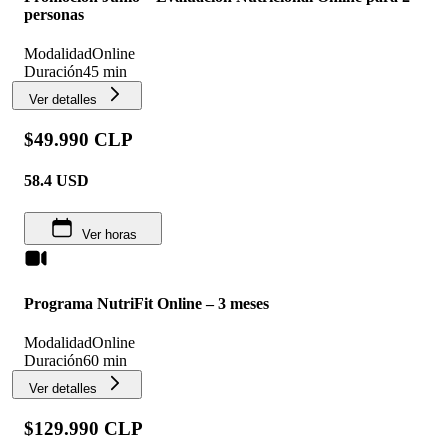
personas
Modalidad
Online
Duración
45 min
Ver detalles
$49.990 CLP
58.4
USD
Ver horas
Programa NutriFit Online – 3 meses
Modalidad
Online
Duración
60 min
Ver detalles
$129.990 CLP