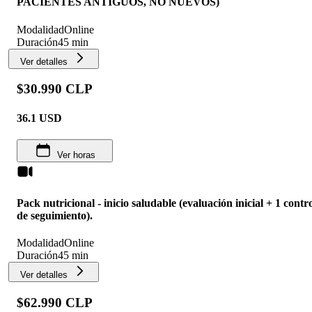
PACIENTES ANTIGUOS, NO NUEVOS)
Modalidad
Online
Duración
45 min
Ver detalles
$30.990 CLP
36.1
USD
Ver horas
Pack nutricional - inicio saludable (evaluación inicial + 1 contr
de seguimiento).
Modalidad
Online
Duración
45 min
Ver detalles
$62.990 CLP