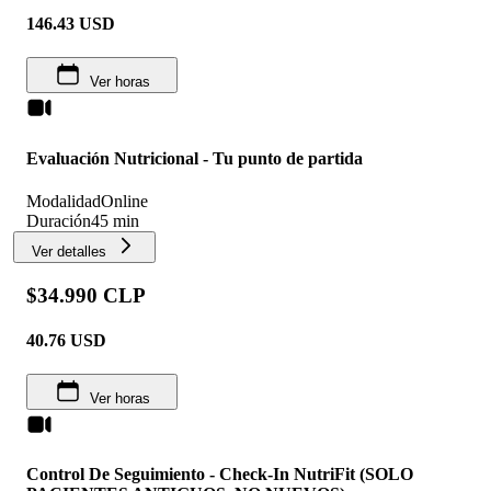
146.43
USD
Ver horas
Evaluación Nutricional - Tu punto de partida
Modalidad
Online
Duración
45 min
Ver detalles
$34.990 CLP
40.76
USD
Ver horas
Control De Seguimiento - Check-In NutriFit (SOLO