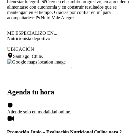
bienestar integral. 💜Creo en el cambio progresivo, en aprender a
alimentarse con autonomía y en construir resultados que se
mantengan en el tiempo. Gracias por confiar en mí para
acompañarte✨ 🌸Nutri Vale Alegre
ME ESPECIALIZO EN...
Nutricionista deportivo
UBICACIÓN
Santiago, Chile
.
Agenda tu hora
Atiende solo en
modalidad
online
.
Promoción Junio – Evaluación Nutricional Online para 2