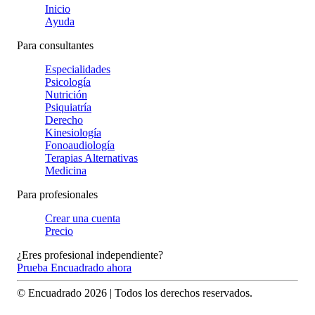
Inicio
Ayuda
Para consultantes
Especialidades
Psicología
Nutrición
Psiquiatría
Derecho
Kinesiología
Fonoaudiología
Terapias Alternativas
Medicina
Para profesionales
Crear una cuenta
Precio
¿Eres profesional independiente?
Prueba Encuadrado ahora
© Encuadrado
2026
| Todos los derechos reservados.