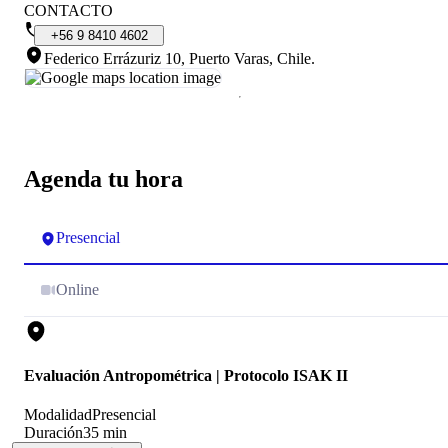
CONTACTO
+56
9
8410
4602
Federico Errázuriz 10, Puerto Varas, Chile
.
Agenda tu hora
Presencial
Online
Evaluación Antropométrica | Protocolo ISAK II
Modalidad
Presencial
Duración
35 min