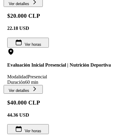
Ver detalles
$20.000 CLP
22.18
USD
Ver horas
Evaluación Inicial Presencial | Nutrición Deportiva
Modalidad
Presencial
Duración
60 min
Ver detalles
$40.000 CLP
44.36
USD
Ver horas