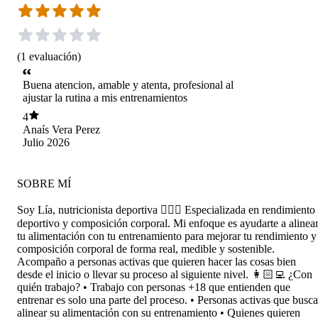
(
1
evaluación
)
Buena atencion, amable y atenta, profesional al
ajustar la rutina a mis entrenamientos
4
Anaís Vera Perez
Julio 2026
SOBRE MÍ
Soy Lía, nutricionista deportiva 🏃🏻‍♀️ Especializada en rendimiento
deportivo y composición corporal. Mi enfoque es ayudarte a alinea
tu alimentación con tu entrenamiento para mejorar tu rendimiento y
composición corporal de forma real, medible y sostenible.
Acompaño a personas activas que quieren hacer las cosas bien
desde el inicio o llevar su proceso al siguiente nivel. 👩🏻‍💻 ¿Con
quién trabajo? • Trabajo con personas +18 que entienden que
entrenar es solo una parte del proceso. • Personas activas que busc
alinear su alimentación con su entrenamiento • Quienes quieren