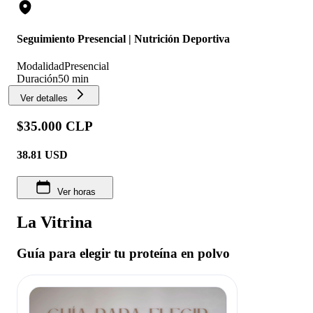
Seguimiento Presencial | Nutrición Deportiva
Modalidad
Presencial
Duración
50 min
Ver detalles
$35.000 CLP
38.81
USD
Ver horas
La Vitrina
Guía para elegir tu proteína en polvo