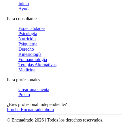
Inicio
Ayuda
Para consultantes
Especialidades
Psicología
Nutrición
Psiquiatría
Derecho
Kinesiología
Fonoaudiología
Terapias Alternativas
Medicina
Para profesionales
Crear una cuenta
Precio
¿Eres profesional independiente?
Prueba Encuadrado ahora
© Encuadrado
2026
| Todos los derechos reservados.