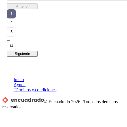
Anterior
1
2
3
...
14
Siguiente
Inicio
Ayuda
Términos y condiciones
© Encuadrado
2026
|
Todos los derechos
reservados