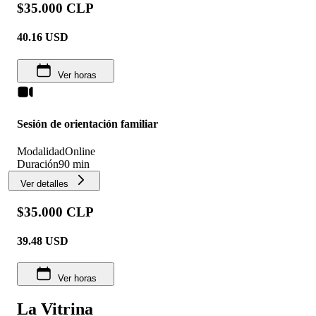
$35.000 CLP
40.16
USD
Ver horas
Sesión de orientación familiar
Modalidad
Online
Duración
90 min
Ver detalles
$35.000 CLP
39.48
USD
Ver horas
La Vitrina