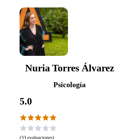
Nuria Torres Álvarez
Psicología
5.0
(
33
evaluaciones
)