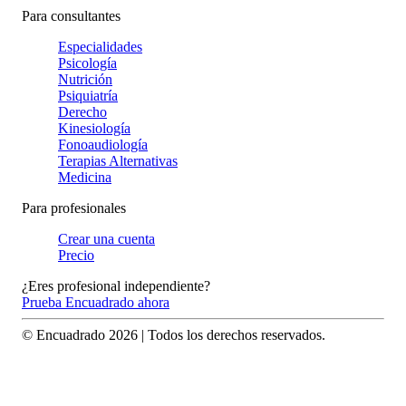
Para consultantes
Especialidades
Psicología
Nutrición
Psiquiatría
Derecho
Kinesiología
Fonoaudiología
Terapias Alternativas
Medicina
Para profesionales
Crear una cuenta
Precio
¿Eres profesional independiente?
Prueba Encuadrado ahora
© Encuadrado
2026
| Todos los derechos reservados.