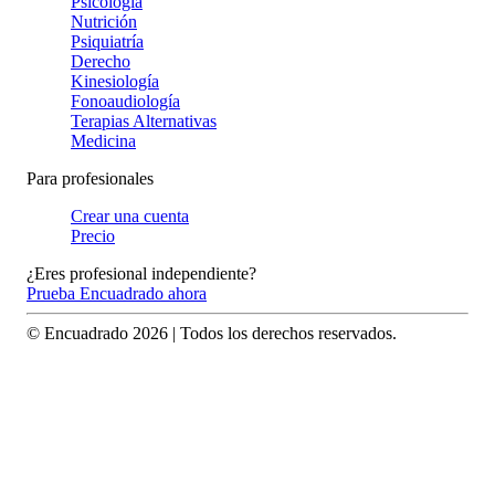
Psicología
Nutrición
Psiquiatría
Derecho
Kinesiología
Fonoaudiología
Terapias Alternativas
Medicina
Para profesionales
Crear una cuenta
Precio
¿Eres profesional independiente?
Prueba Encuadrado ahora
© Encuadrado
2026
| Todos los derechos reservados.