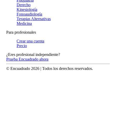
Psiquiatría
Derecho
Kinesiología
Fonoaudiología
Terapias Alternativas
Medicina
Para profesionales
Crear una cuenta
Precio
¿Eres profesional independiente?
Prueba Encuadrado ahora
© Encuadrado
2026
| Todos los derechos reservados.