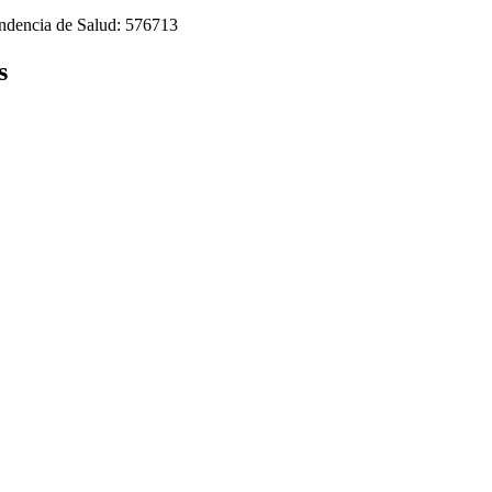
tendencia de Salud: 576713
s