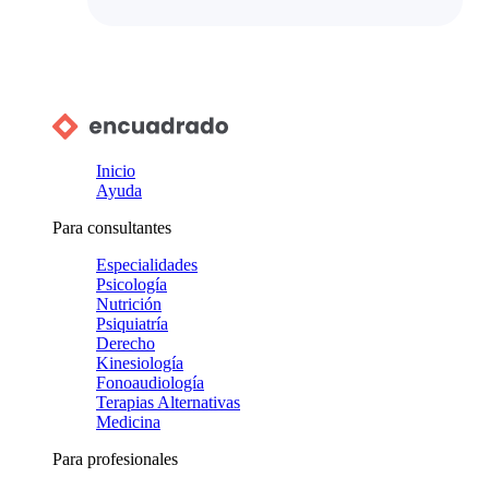
Inicio
Ayuda
Para consultantes
Especialidades
Psicología
Nutrición
Psiquiatría
Derecho
Kinesiología
Fonoaudiología
Terapias Alternativas
Medicina
Para profesionales