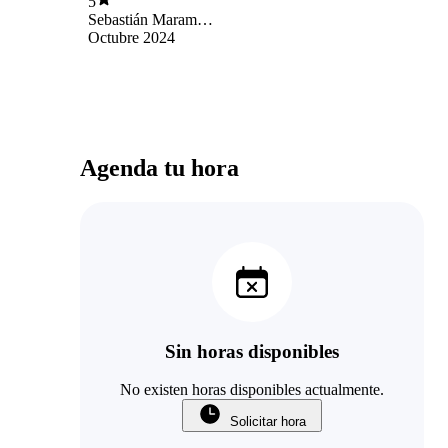
5
Sebastián Marambio
Sandoval
Octubre 2024
Agenda tu hora
Sin horas disponibles
No existen horas disponibles actualmente.
Solicitar hora